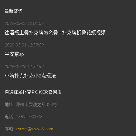
最新咨询
2026-03-02 12:01:07
往酒瓶上叠扑克牌怎么叠—扑克牌折叠花瓶视频
2026-03-01 11:57:09
平安京sp
2026-02-28 11:54:57
小滴扑克扑克小2点玩法
沟通红龙扑克POKER官网版
地址
漳州市尝谎之都328号
电话
13594780073
邮箱
z6com@www.j9.com