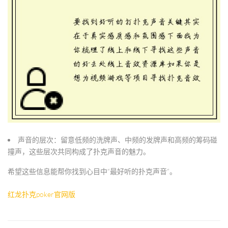
声音的层次
：留意
低频的洗牌声、中频的发牌声和高频的筹码碰
撞声
，这些层次共同构成了扑克声音的魅力。
希望这些信息能帮你找到心目中“最好听的扑克声音”。
红龙扑克poker官网版