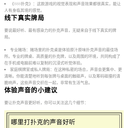
《888扑克》
：这款游戏的视觉表现和声音效果都很真实，能让
人有身临其境的感觉。
线下真实牌局
要说最好听、最有感染力的扑克声音，无疑来自于线下真实的牌
局。
专业赌场
：赌场里的扑克桌是体验原汁原味扑克声音的最佳场
所。专业的牌桌、高质量的扑克牌，以及周围的环境，共同构成了
在手机或电脑前难以复制的沉浸式听觉体验。
家庭棋牌室或私人牌局
：在这种私密的场合，声音会更集中、更
清晰。你能清楚地听到每张牌与桌面的触碰声，以及筹码碰撞的清
脆响声，这些声音交织在一起，非常有生活气息。
体验声音的小建议
要让扑克声音更好听，你可以关注这几个细节：